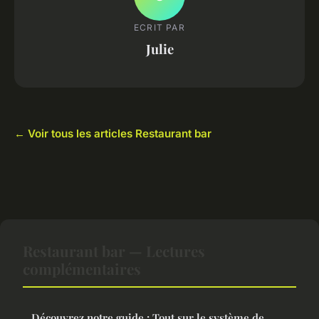
ECRIT PAR
Julie
← Voir tous les articles Restaurant bar
Restaurant bar — Lectures
complémentaires
Découvrez notre guide : Tout sur le système de