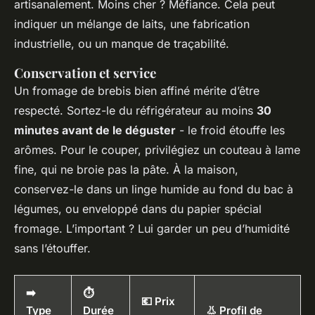
artisanalement. Moins cher ? Méfiance. Cela peut
indiquer un mélange de laits, une fabrication
industrielle, ou un manque de traçabilité.
Conservation et service
Un fromage de brebis bien affiné mérite d’être
respecté. Sortez-le du réfrigérateur au moins
30
minutes avant de le déguster
- le froid étouffe les
arômes. Pour le couper, privilégiez un couteau à lame
fine, qui ne broie pas la pâte. À la maison,
conservez-le dans un linge humide au fond du bac à
légumes, ou enveloppé dans du papier spécial
fromage. L’important ? Lui garder un peu d’humidité
sans l’étouffer.
➡️
⏱️
💶 Prix
Type
Durée
👃 Profil de