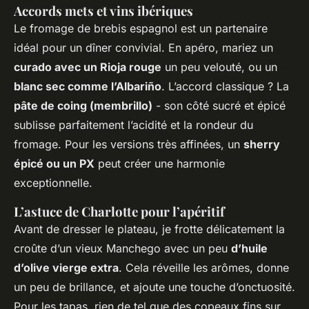
Accords mets et vins ibériques
Le fromage de brebis espagnol est un partenaire
idéal pour un dîner convivial. En apéro, mariez un
curado avec un Rioja rouge
un peu velouté, ou un
blanc sec comme l’Albariño
. L’accord classique ? La
pâte de coing (membrillo)
- son côté sucré et épicé
sublisse parfaitement l’acidité et la rondeur du
fromage. Pour les versions très affinées, un
sherry
épicé ou un PX
peut créer une harmonie
exceptionnelle.
L’astuce de Charlotte pour l’apéritif
Avant de dresser le plateau, je frotte délicatement la
croûte d’un vieux Manchego avec un peu
d’huile
d’olive vierge extra
. Cela réveille les arômes, donne
un peu de brillance, et ajoute une touche d’onctuosité.
Pour les tapas, rien de tel que des copeaux fins sur