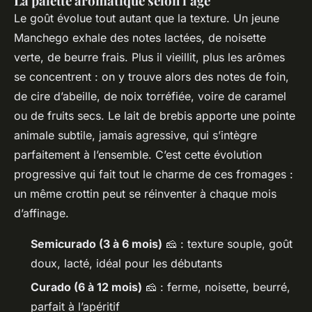
La palette aromatique selon l’âge
Le goût évolue tout autant que la texture. Un jeune
Manchego exhale des notes lactées, de noisette
verte, de beurre frais. Plus il vieillit, plus les arômes
se concentrent : on y trouve alors des notes de foin,
de cire d’abeille, de noix torréfiée, voire de caramel
ou de fruits secs. Le lait de brebis apporte une pointe
animale subtile, jamais agressive, qui s’intègre
parfaitement à l’ensemble. C’est cette évolution
progressive qui fait tout le charme de ces fromages :
un même crottin peut se réinventer à chaque mois
d’affinage.
Semicurado (3 à 6 mois)
🧀 : texture souple, goût
doux, lacté, idéal pour les débutants
Curado (6 à 12 mois)
🧀 : ferme, noisette, beurré,
parfait à l’apéritif