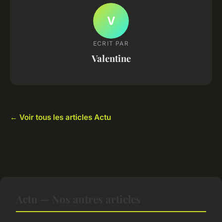
V
ECRIT PAR
Valentine
← Voir tous les articles Actu
Actu — Nos autres articles