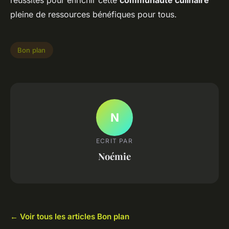
réussites pour enrichir cette
communauté culinaire
pleine de ressources bénéfiques pour tous.
Bon plan
N
ECRIT PAR
Noémie
← Voir tous les articles Bon plan