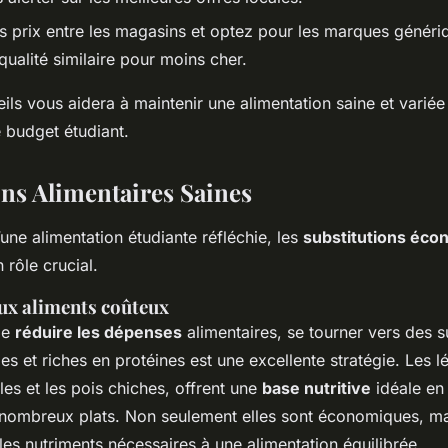
 prix entre les magasins et optez pour les marques génériq
ualité similaire pour moins cher.
ils vous aidera à maintenir une alimentation saine et variée
 budget étudiant.
ons Alimentaires Saines
une alimentation étudiante réfléchie, les
substitutions éc
 rôle crucial.
aux aliments coûteux
 de
réduire les dépenses
alimentaires, se tourner vers des s
s et riches en protéines est une excellente stratégie. Les 
les et les pois chiches, offrent une
base nutritive
idéale en
nombreux plats. Non seulement elles sont économiques, mai
les nutriments nécessaires à une alimentation équilibrée.