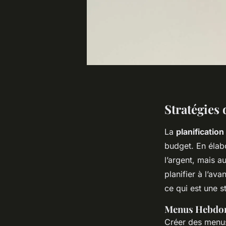
Stratégies 
La
planificatio
budget. En éla
l’argent, mais a
planifier à l’av
ce qui est une s
Menus Hebdom
Créer des menus