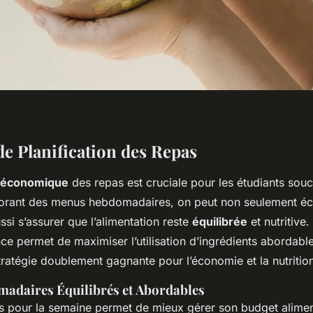
de Planification des Repas
n économique
des repas est cruciale pour les étudiants souc
borant des menus hebdomadaires, on peut non seulement é
ussi s’assurer que l’alimentation reste
équilibrée
et nutritive
ance permet de maximiser l’utilisation d’ingrédients abordabl
tratégie doublement gagnante pour l’économie et la nutritio
adaires Équilibrés et Abordables
 pour la semaine permet de mieux gérer son budget aliment