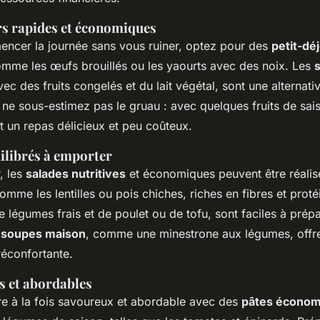
rs rapides et économiques
ncer la journée sans vous ruiner, optez pour des
petit-dé
mme les œufs brouillés ou les yaourts avec des noix. Les
avec des fruits congelés et du lait végétal, sont une alterna
, ne sous-estimez pas le gruau : avec quelques fruits de sa
nt un repas délicieux et peu coûteux.
ilibrés à emporter
, les
salades nutritives
et économiques peuvent être réalis
mme les lentilles ou pois chiches, riches en fibres et prot
de légumes frais et de poulet ou de tofu, sont faciles à prépa
s
soupes maison
, comme une minestrone aux légumes, offre
éconfortante.
s et abordables
tre à la fois savoureux et abordable avec des
pâtes économ