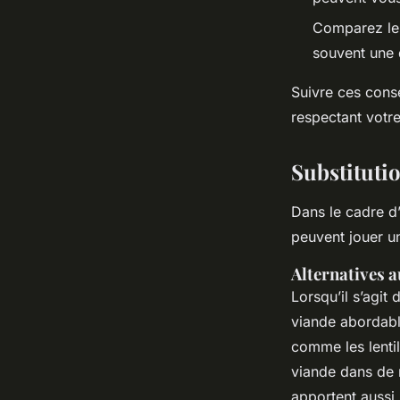
Comparez les
souvent une q
Suivre ces conse
respectant votre
Substituti
Dans le cadre d’
peuvent jouer un
Alternatives 
Lorsqu’il s’agit
viande abordable
comme les lentil
viande dans de 
apportent aussi 