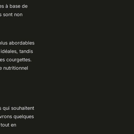
es à base de
s sont non
plus abordables
idéales, tandis
les courgettes.
 nutritionnel
s qui souhaitent
uvrons quelques
 tout en