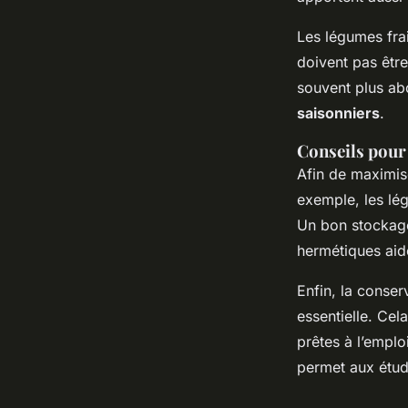
Les légumes fra
doivent pas être
souvent plus ab
saisonniers
.
Conseils pour 
Afin de maximise
exemple, les lég
Un bon stockage
hermétiques aide
Enfin, la conse
essentielle. Cel
prêtes à l’emplo
permet aux étudi