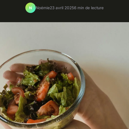
Noémie
23 avril 2025
6 min de lecture
N