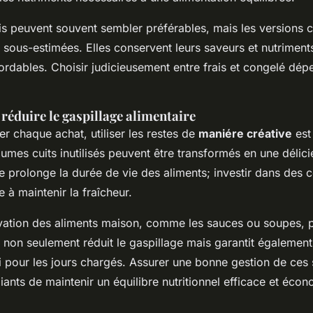
is peuvent souvent sembler préférables, mais les versions 
 sous-estimées. Elles conservent leurs saveurs et nutriments
ordables. Choisir judicieusement entre frais et congelé dé
réduire le gaspillage alimentaire
r chaque achat, utiliser les restes de
maniére créative
est 
umes cuits inutilisés peuvent être transformés en une délic
 prolonge la durée de vie des aliments; investir dans des 
 à maintenir la fraîcheur.
rvation des aliments maison, comme les sauces ou soupes, p
a non seulement réduit le gaspillage mais garantit égalemen
i pour les jours chargés. Assurer une bonne gestion de ces 
ants de maintenir un équilibre nutritionnel efficace et éco