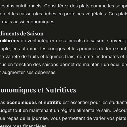
esoins nutritionnels. Considérez des plats comme les soup
n et les casseroles riches en protéines végétales. Ces plat
, mais aussi économiques.
 Aliments de Saison
uilibrées
doivent intégrer des aliments de saison, souvent 
emple, en automne, les courges et les pommes de terre sont 
une variété de fruits et légumes frais, comme les tomates et 
us en fonction des saisons permet de maintenir un équilibre
t augmenter ses dépenses.
conomiques et Nutritives
epas
économiques
et
nutritifs
est essentiel pour les étudiant
budget tout en maintenant un régime alimentaire sain. Déco
e repas de la journée, vous permettant de varier vos plats
ressources financières.