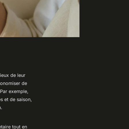
ieux de leur
conomiser de
. Par exemple,
es et de saison,
n.
aire tout en