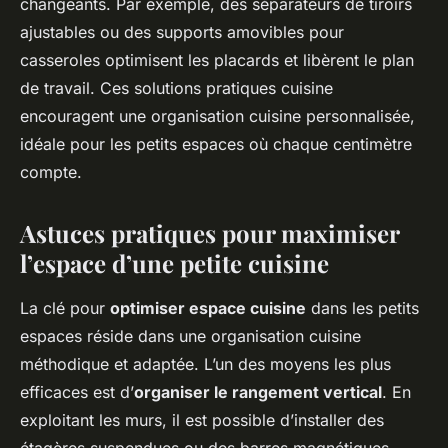
changeants. Par exemple, des séparateurs de tiroirs
ajustables ou des supports amovibles pour
casseroles optimisent les placards et libèrent le plan
de travail. Ces solutions pratiques cuisine
encouragent une organisation cuisine personnalisée,
idéale pour les petits espaces où chaque centimètre
compte.
Astuces pratiques pour maximiser
l’espace d’une petite cuisine
La clé pour
optimiser espace cuisine
dans les petits
espaces réside dans une organisation cuisine
méthodique et adaptée. L’un des moyens les plus
efficaces est d’
organiser le rangement vertical
. En
exploitant les murs, il est possible d’installer des
étagères suspendues ou des barres magnétiques