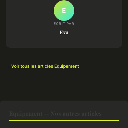
E
ECRIT PAR
Eva
← Voir tous les articles Equipement
Equipement — Nos autres articles