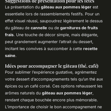
Suggestions de présentation pour les fêtes
La présentation du
gâteau aux pommes léger
est
essentielle lors de rassemblements festifs. Pour un
effet visuel réussi, saupoudrez légèrement le dessus
du gâteau de
cannelle
ou de
garnitures de fruits
frais
. Une touche de décor simple, mais élégante,
peut grandement augmenter l’attrait du dessert,
incitant les convives à succomber à cette
recette
saine
.
Idées pour accompagner le gâteau (thé, café)
Pour sublimer l’expérience gustative, agrémentez
votre dessert d’accompagnements tels qu’un thé aux
épices ou un café corsé. Ces options rehaussent les
arômes naturels du
gâteau aux pommes léger
,
rendant chaque bouchée encore plus mémorable.
L’importance de choisir le bon accompagnement ne