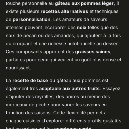
touche personnelle au
gâteau aux pommes léger
, il
existe plusieurs
recettes alternatives
et techniques
de
personnalisation
. Les amateurs de saveurs
intenses peuvent incorporer des
noix
telles que des
noix de pécan ou des amandes, qui ajoutent à la fois
du croquant et une richesse nutritionnelle au dessert.
Ces composants apportent des
graisses saines
,
parfaites pour ceux qui veulent un goût plus dense et
nourrissant.
La
recette de base
du gâteau aux pommes est
également très
adaptable aux autres fruits
. Essayez
d’ajouter des myrtilles, des poires ou même des
morceaux de pêche pour varier les saveurs en
fonction des saisons. Cette flexibilité permet à
chaque cuisinier d’explorer différents profils gustatifs
tout en préservant les
avantages santé
.