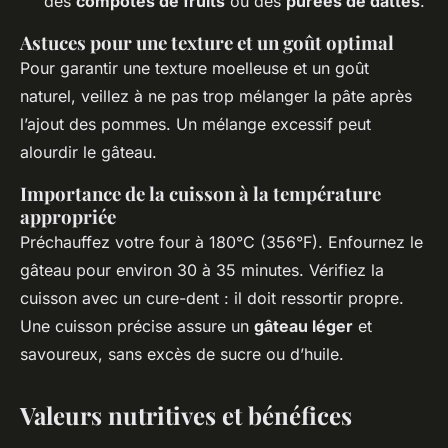
des
compotes de fruits
ou des
purées de dattes
.
Astuces pour une texture et un goût optimal
Pour garantir une texture moelleuse et un goût
naturel, veillez à ne pas trop mélanger la pâte après
l’ajout des pommes. Un mélange excessif peut
alourdir le gâteau.
Importance de la cuisson à la température
appropriée
Préchauffez votre four à 180°C (356°F). Enfournez le
gâteau pour environ 30 à 35 minutes. Vérifiez la
cuisson avec un cure-dent : il doit ressortir propre.
Une cuisson précise assure un
gâteau léger
et
savoureux, sans excès de sucre ou d’huile.
Valeurs nutritives et bénéfices