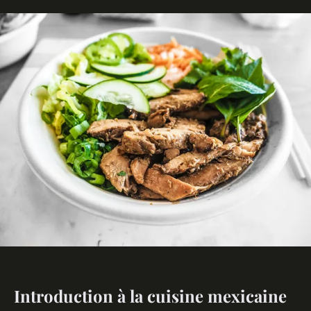
Introduction à la cuisine mexicaine