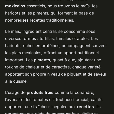
mexicains
essentiels, nous trouvons le maïs, les
haricots et les piments, qui forment la base de
nombreuses recettes traditionnelles.
Le maïs, ingrédient central, se consomme sous
diverses formes : tortillas, tamales et atoles. Les
haricots, riches en protéines, accompagnent souvent
les plats mexicains, offrant un apport nutritionnel
important. Les
piments
, quant à eux, ajoutent une
touche de chaleur et de caractère, chaque variété
apportant son propre niveau de piquant et de saveur
à la cuisine.
L’usage de
produits frais
comme la coriandre,
l’avocat et les tomates est tout aussi crucial, car ils
apportent une fraîcheur inégalée aux
recettes
. Ils
permettent aux plats de conserver leur vitalité et