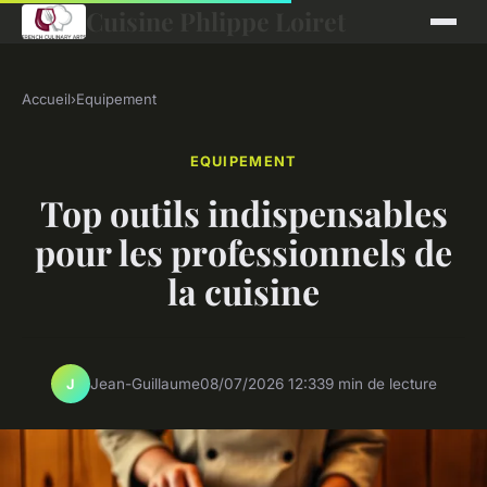
Cuisine Phlippe Loiret
Accueil
›
Equipement
EQUIPEMENT
Top outils indispensables
pour les professionnels de
la cuisine
Jean-Guillaume
08/07/2026 12:33
9 min de lecture
J