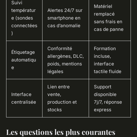
Suivi
Matériel
températur
Alertes 24/7 sur
remplacé
e (sondes
smartphone en
sans frais en
connectées
cas d’anomalie
cas de panne
)
Conformité
Formation
Étiquetage
allergènes, DLC,
incluse,
automatiqu
poids, mentions
interface
e
légales
tactile fluide
Lien entre
Support
Interface
vente,
disponible
centralisée
production et
7j/7, réponse
stocks
express
Les questions les plus courantes