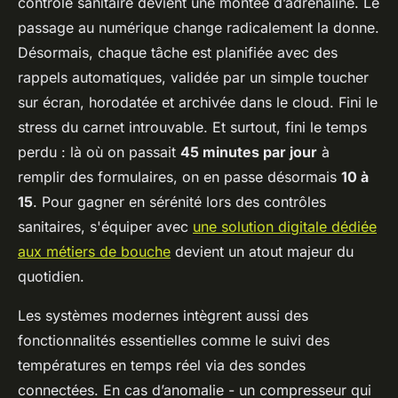
contrôle sanitaire devient une montée d’adrénaline. Le
passage au numérique change radicalement la donne.
Désormais, chaque tâche est planifiée avec des
rappels automatiques, validée par un simple toucher
sur écran, horodatée et archivée dans le cloud. Fini le
stress du carnet introuvable. Et surtout, fini le temps
perdu : là où on passait
45 minutes par jour
à
remplir des formulaires, on en passe désormais
10 à
15
. Pour gagner en sérénité lors des contrôles
sanitaires, s'équiper avec
une solution digitale dédiée
aux métiers de bouche
devient un atout majeur du
quotidien.
Les systèmes modernes intègrent aussi des
fonctionnalités essentielles comme le suivi des
températures en temps réel via des sondes
connectées. En cas d’anomalie - un compresseur qui