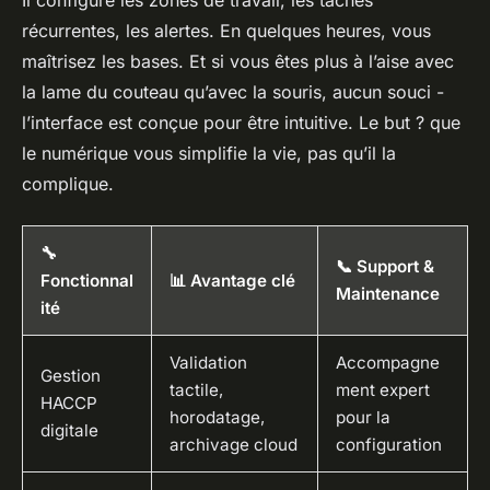
Il configure les zones de travail, les tâches
récurrentes, les alertes. En quelques heures, vous
maîtrisez les bases. Et si vous êtes plus à l’aise avec
la lame du couteau qu’avec la souris, aucun souci -
l’interface est conçue pour être intuitive. Le but ? que
le numérique vous simplifie la vie, pas qu’il la
complique.
🔧
📞 Support &
Fonctionnal
📊 Avantage clé
Maintenance
ité
Validation
Accompagne
Gestion
tactile,
ment expert
HACCP
horodatage,
pour la
digitale
archivage cloud
configuration